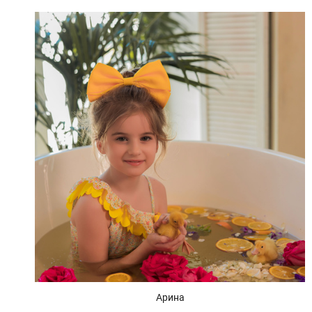
Арина