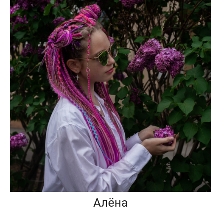
Алёна