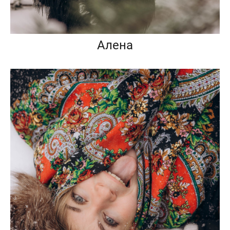
Алена